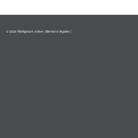
© 2026 Refrigerant online |
Mentions légales
|