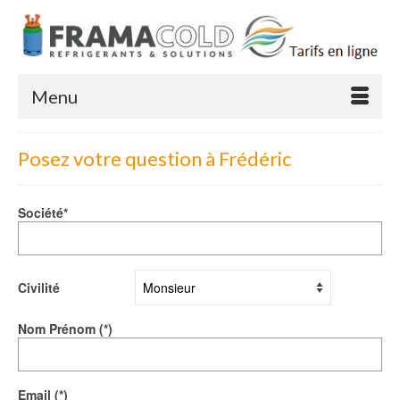
Menu
Posez votre question à Frédéric
Société*
Civilité
Nom Prénom (*)
Email (*)