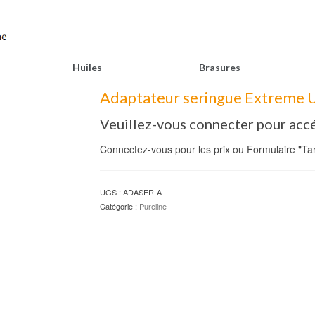
Huiles
Brasures
Adaptateur seringue Extreme Ul
Veuillez-vous connecter pour accé
Connectez-vous pour les prix ou Formulaire "Tari
UGS :
ADASER-A
Catégorie :
Pureline