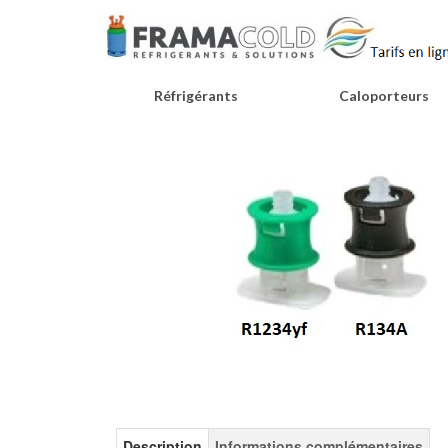
Réfrigérants
Caloporteurs
Description
Informations complémentaires