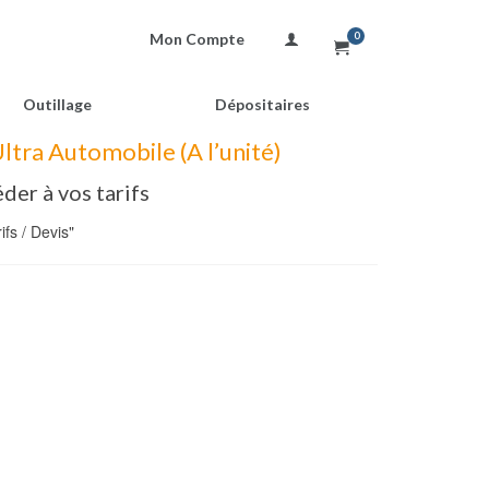
Mon Compte
0
Outillage
Dépositaires
tra Automobile (A l’unité)
der à vos tarifs
fs / Devis"