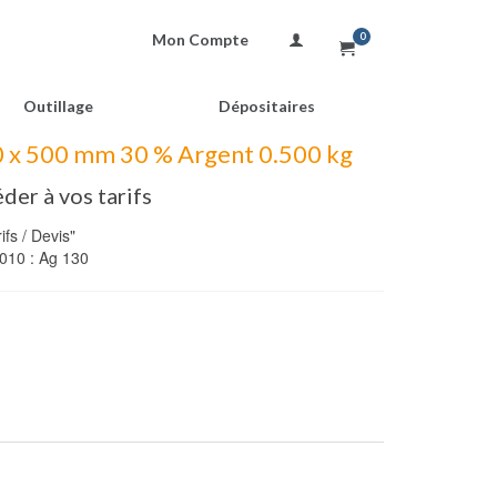
Mon Compte
0
Outillage
Dépositaires
0 x 500 mm 30 % Argent 0.500 kg
der à vos tarifs
fs / Devis"
010 : Ag 130