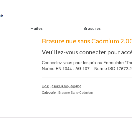
Huiles
Brasures
Brasure nue sans Cadmium 2,0
Veuillez-vous connecter pour accé
Connectez-vous pour les prix ou Formulaire "Tari
Norme EN 1044 : AG 107 – Norme ISO 17672:2
UGS :
530SNB200L500E05
Catégorie :
Brasure Sans-Cadmium