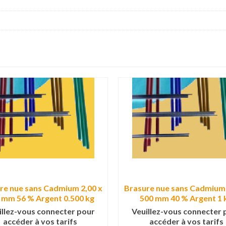
re nue sans Cadmium 2,00 x
Brasure nue sans Cadmium 
 mm 56 % Argent 0.500 kg
500 mm 40 % Argent 1 
illez-vous connecter pour
Veuillez-vous connecter 
accéder à vos tarifs
accéder à vos tarifs