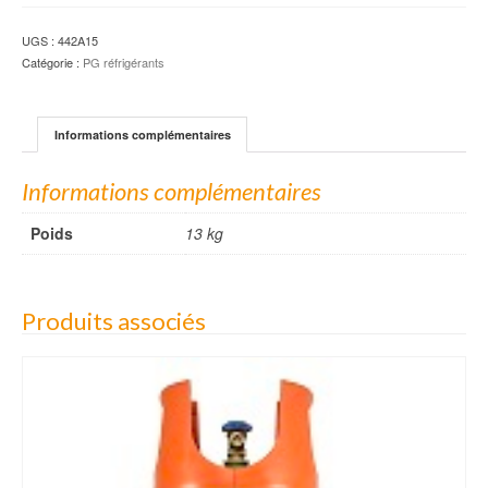
UGS :
442A15
Catégorie :
PG réfrigérants
Informations complémentaires
Informations complémentaires
Poids
13 kg
Produits associés