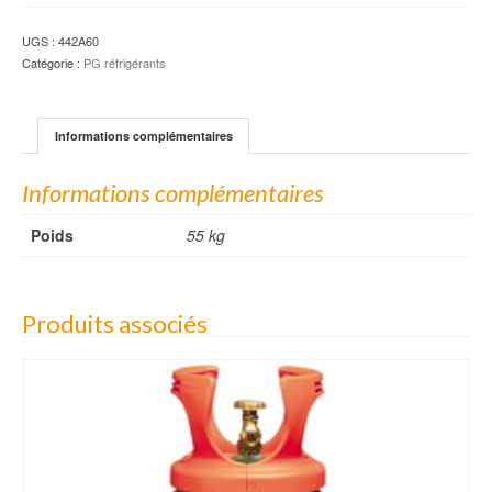
UGS :
442A60
Catégorie :
PG réfrigérants
Informations complémentaires
Informations complémentaires
Poids
55 kg
Produits associés