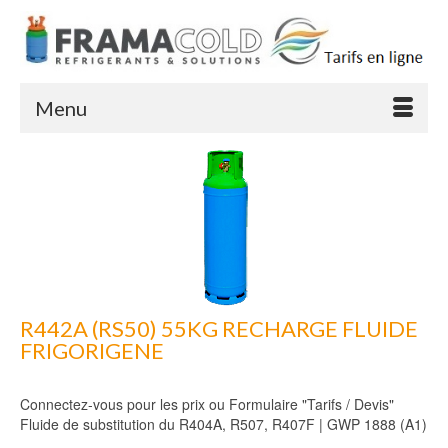
Menu
R442A (RS50) 55KG RECHARGE FLUIDE
FRIGORIGENE
Connectez-vous pour les prix ou Formulaire "Tarifs / Devis"
Fluide de substitution du R404A, R507, R407F | GWP 1888 (A1)