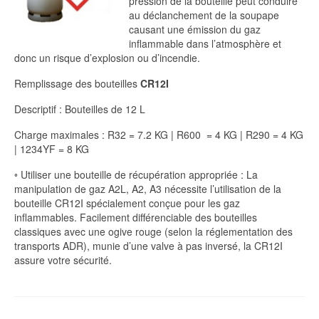
pression de la bouteille peut conduire
au déclanchement de la soupape
causant une émission du gaz
inflammable dans l’atmosphère et
donc un risque d’explosion ou d’incendie.
Remplissage des bouteilles
CR12I
Descriptif : Bouteilles de 12 L
Charge maximales : R32 = 7.2 KG | R600 = 4 KG | R290 = 4 KG
| 1234YF = 8 KG
◦ Utiliser une bouteille de récupération appropriée : La
manipulation de gaz A2L, A2, A3 nécessite l’utilisation de la
bouteille CR12I spécialement conçue pour les gaz
inflammables. Facilement différenciable des bouteilles
classiques avec une ogive rouge (selon la réglementation des
transports ADR), munie d’une valve à pas inversé, la CR12I
assure votre sécurité.