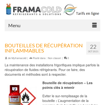
Menu
BOUTEILLES DE RÉCUPÉRATION
22
INFLAMMABLES
OCT 2021
de
Myframacold
|
Posté dans :
Non classé
|
0
La maintenance des installations frigorifiques implique parfois la
récupération de fluides réfrigérants. Pour ce faire, des
documents et méthodes sont à respecter.
Bouteille de récupération – Les
points clés à retenir
Eviter le sur-remplissage de la
bouteille
:
L’augmentation de la