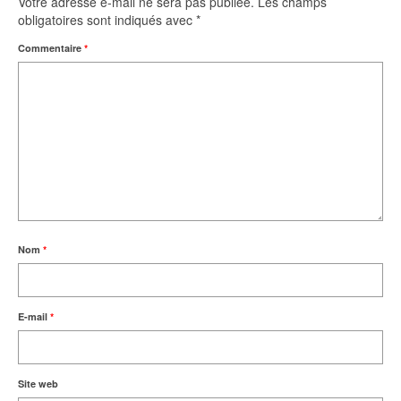
Votre adresse e-mail ne sera pas publiée.
Les champs
obligatoires sont indiqués avec
*
Commentaire
*
Nom
*
E-mail
*
Site web