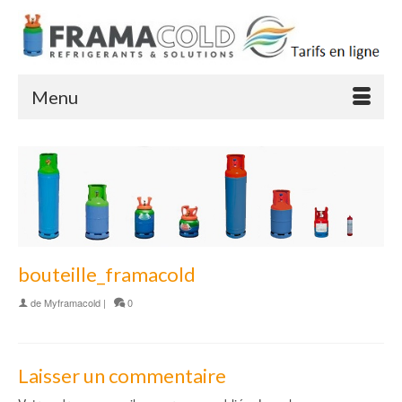
Menu
bouteille_framacold
de
Myframacold
|
0
Laisser un commentaire