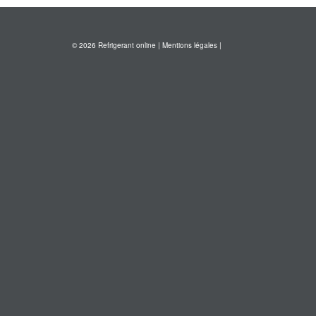
© 2026 Refrigerant online |
Mentions légales
|