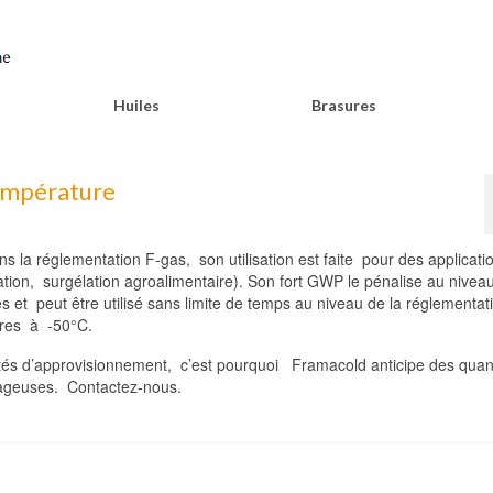
Huiles
Brasures
température
ns la réglementation F-gas, son utilisation est faite pour des applicat
ation, surgélation agroalimentaire). Son fort GWP le pénalise au nivea
s et peut être utilisé sans limite de temps au niveau de la réglementat
eures à -50°C.
ltés d’approvisionnement, c’est pourquoi Framacold anticipe des quan
ageuses. Contactez-nous.