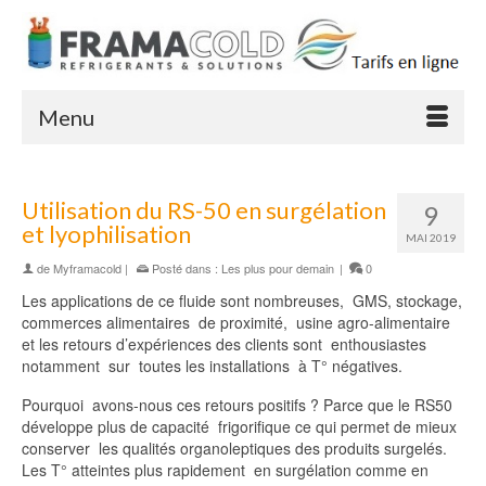
Menu
Utilisation du RS-50 en surgélation
9
et lyophilisation
MAI 2019
de
Myframacold
|
Posté dans :
Les plus pour demain
|
0
Les applications de ce fluide sont nombreuses, GMS, stockage,
commerces alimentaires de proximité, usine agro-alimentaire
et les retours d’expériences des clients sont enthousiastes
notamment sur toutes les installations à T° négatives.
Pourquoi avons-nous ces retours positifs ? Parce que le RS50
développe plus de capacité frigorifique ce qui permet de mieux
conserver les qualités organoleptiques des produits surgelés.
Les T° atteintes plus rapidement en surgélation comme en