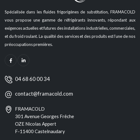
Spécialisée dans les fluides frigorigènes de substitution, FRAMACOLD
vous propose une gamme de réfrigérants innovants, répondant aux
exigences actuelles et futures des installations industrielles, commerciales,
et du froid roulant. La qualité des services et des produits est l’une de nos
préoccupations premières.
04 68 60 00 34
contact@framacold.com
FRAMACOLD
301 Avenue Georges Frêche
OZE Nicolas Appert
F-11400 Castelnaudary