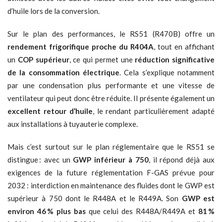
d’huile lors de la conversion.
Sur le plan des performances, le RS51 (R470B) offre un
rendement frigorifique proche du R404A
, tout en affichant
un
COP supérieur
, ce qui permet une
réduction significative
de la consommation électrique
. Cela s’explique notamment
par une condensation plus performante et une vitesse de
ventilateur qui peut donc être réduite. Il présente également un
excellent retour d’huile
, le rendant particulièrement adapté
aux installations à tuyauterie complexe.
Mais c’est surtout sur le plan réglementaire que le RS51 se
distingue : avec un
GWP inférieur à 750
, il répond déjà aux
exigences de la future réglementation F-GAS prévue pour
2032 : interdiction en maintenance des fluides dont le GWP est
supérieur à 750 dont le R448A et le R449A. Son
GWP est
environ 46 % plus bas
que celui des R448A/R449A et
81 %