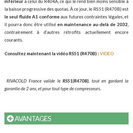
inférieur
à celui du R404A, ce qui le rend bien moins sensible à
la baisse progressive des quotas. À ce jour, le RS51 (R470B) est
le seul fluide A1 conforme
aux futures contraintes légales, et
il pourra donc être utilisé
en maintenance au-delà de 2032
,
contrairement à d’autres rétrofits actuellement encore
courants.
Consultez maintenant la vidéo RS51 (R470B) :
VIDEO
RIVACOLD France
valide le
RS51(R470B)
, tout en gardant la
garantie de 2 ans, et pour tout type de compresseurs.
AVANTAGES