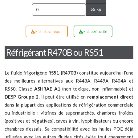
55 kg
Fiche technique
Fiche Sécurité
Réfrigérant R470B ou RS51
Le fluide frigorigène
RS51 (R470B)
constitue aujourd’hui l’une
des meilleures alternatives aux R448A, R449A, R404A et
RS50. Classé
ASHRAE A1
(non toxique, non inflammable) et
DESP Groupe 2
, il peut être utilisé en
remplacement direct
dans la plupart des applications de réfrigération commerciale
ou industrielle : vitrines de supermarchés, chambres froides
(positives et négatives), caves à vin, lyophilisateurs ou encore
chambres d’essais. Sa compatibilité avec les huiles POE déjà
utilisées avec les autres fluides cités évite tout changement