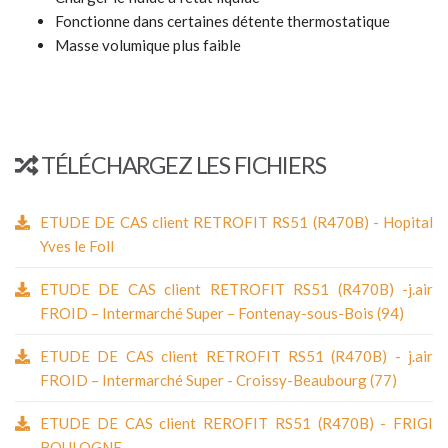
Fonctionne dans certaines détente thermostatique
Masse volumique plus faible
TÉLÉCHARGEZ LES FICHIERS
ETUDE DE CAS client RETROFIT RS51 (R470B) - Hopital
Yves le Foll
ETUDE DE CAS client RETROFIT RS51 (R470B) -j.air
FROID – Intermarché Super – Fontenay-sous-Bois (94)
ETUDE DE CAS client RETROFIT RS51 (R470B) - j.air
FROID – Intermarché Super - Croissy-Beaubourg (77)
ETUDE DE CAS client REROFIT RS51 (R470B) - FRIGI
BOULOGNE