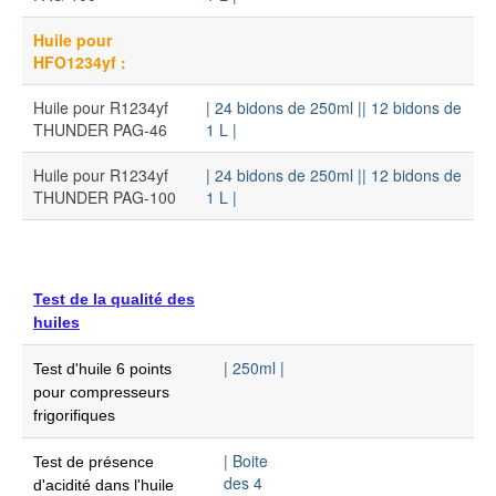
Huile pour
HFO1234yf :
Huile pour R1234yf
| 24 bidons de 250ml |
| 12 bidons de
THUNDER PAG-46
1 L |
Huile pour R1234yf
| 24 bidons de 250ml |
| 12 bidons de
THUNDER PAG-100
1 L |
Test de la qualité des
huiles
| 250ml |
Test d'huile 6 points
pour compresseurs
frigorifiques
| Boite
Test de présence
des 4
d'acidité dans l'huile