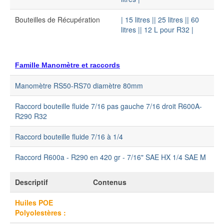
Bouteilles de Récupération
| 15 litres |
| 25 litres |
| 60
litres |
| 12 L pour R32 |
Famille Manomètre et raccords
Manomètre RS50-RS70 diamètre 80mm
Raccord bouteille fluide 7/16 pas gauche 7/16 droit R600A-
R290 R32
Raccord bouteille fluide 7/16 à 1/4
Raccord R600a - R290 en 420 gr - 7/16" SAE HX 1/4 SAE M
Descriptif
Contenus
Huiles POE
Polyolestères :