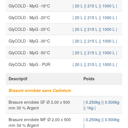
GlyCOLD - MpG -18°C
| 20 L |
| 215 L |
| 1000 L |
GlyCOLD - MpG -20°C
| 20 L |
| 215 L |
| 1000 L |
GlyCOLD - MpG -25°C
| 20 L |
| 215 L |
| 1000 L |
GlyCOLD - MpG -30°C
| 20 L |
| 215 L |
| 1000 L |
GlyCOLD - MpG -50°C
| 20 L |
| 215 L |
| 1000 L |
GlyCOLD - MpG - PUR
| 20 L |
| 215 L |
| 1000 L |
Descriptif
Poids
Brasure enrobée
sans Cadmium
Brasure enrobée SF Ø 2,00 x 500
| 0.250kg |
| 0.500kg
mm 30 % Argent
|
| 1kg |
Brasure enrobée MF Ø 2,00 x 500
| 0.250kg |
| 0.500kg
mm 34 % Argent
|