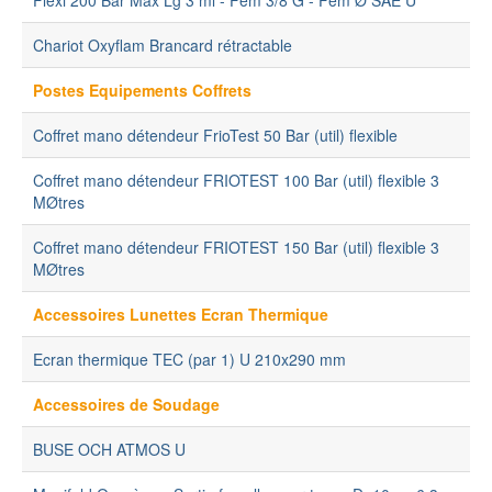
Chariot Oxyflam Brancard rétractable
Postes Equipements Coffrets
Coffret mano détendeur FrioTest 50 Bar (util) flexible
Coffret mano détendeur FRIOTEST 100 Bar (util) flexible 3
MØtres
Coffret mano détendeur FRIOTEST 150 Bar (util) flexible 3
MØtres
Accessoires Lunettes Ecran Thermique
Ecran thermique TEC (par 1) U 210x290 mm
Accessoires de Soudage
BUSE OCH ATMOS U