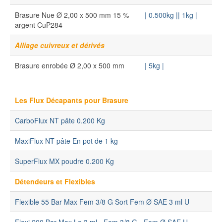
Brasure Nue Ø 2,00 x 500 mm 15 %
| 0.500kg |
| 1kg |
argent CuP284
Alliage cuivreux et dérivés
Brasure enrobée Ø 2,00 x 500 mm
| 5kg |
Les Flux Décapants pour Brasure
CarboFlux NT pâte 0.200 Kg
MaxiFlux NT pâte En pot de 1 kg
SuperFlux MX poudre 0.200 Kg
Détendeurs et Flexibles
Flexible 55 Bar Max Fem 3/8 G Sort Fem Ø SAE 3 ml U
Flexi 200 Bar Max Lg 3 ml - Fem 3/8 G - Fem Ø SAE U