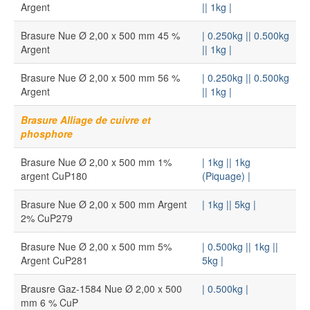
Argent
|
| 1kg |
Brasure Nue Ø 2,00 x 500 mm 45 %
| 0.250kg |
| 0.500kg
Argent
|
| 1kg |
Brasure Nue Ø 2,00 x 500 mm 56 %
| 0.250kg |
| 0.500kg
Argent
|
| 1kg |
Brasure Alliage de cuivre et
phosphore
Brasure Nue Ø 2,00 x 500 mm 1%
| 1kg |
| 1kg
argent CuP180
(Piquage) |
Brasure Nue Ø 2,00 x 500 mm Argent
| 1kg |
| 5kg |
2% CuP279
Brasure Nue Ø 2,00 x 500 mm 5%
| 0.500kg |
| 1kg |
|
Argent CuP281
5kg |
Brausre Gaz-1584 Nue Ø 2,00 x 500
| 0.500kg |
mm 6 % CuP