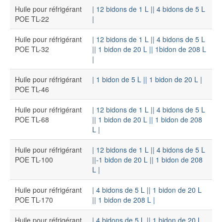
Huile pour réfrigérant
| 12 bidons de 1 L |
| 4 bidons de 5 L
POE TL-22
|
Huile pour réfrigérant
| 12 bidons de 1 L |
| 4 bidons de 5 L
POE TL-32
|
| 1 bidon de 20 L |
| 1bidon de 208 L
|
Huile pour réfrigérant
| 1 bidon de 5 L |
| 1 bidon de 20 L |
POE TL-46
Huile pour réfrigérant
| 12 bidons de 1 L |
| 4 bidons de 5 L
POE TL-68
|
| 1 bidon de 20 L |
| 1 bidon de 208
L |
Huile pour réfrigérant
| 12 bidons de 1 L |
| 4 bidons de 5 L
POE TL-100
|
|-1 bidon de 20 L |
| 1 bidon de 208
L |
Huile pour réfrigérant
| 4 bidons de 5 L |
| 1 bidon de 20 L
POE TL-170
|
| 1 bidon de 208 L |
Huile pour réfrigérant
| 4 bidons de 5 L |
| 1 bidon de 20 L