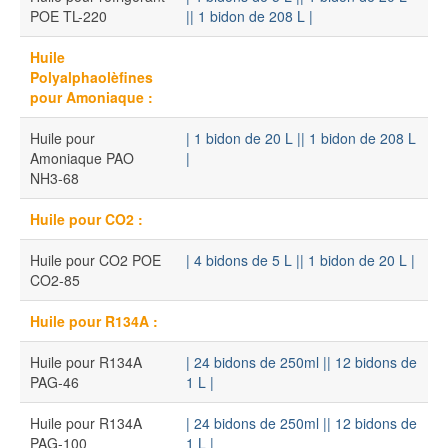
POE TL-220
|
| 1 bidon de 208 L |
Huile
Polyalphaolèfines
pour Amoniaque :
Huile pour
| 1 bidon de 20 L |
| 1 bidon de 208 L
Amoniaque PAO
|
NH3-68
Huile pour CO2 :
Huile pour CO2 POE
| 4 bidons de 5 L |
| 1 bidon de 20 L |
CO2-85
Huile pour R134A :
Huile pour R134A
| 24 bidons de 250ml |
| 12 bidons de
PAG-46
1 L |
Huile pour R134A
| 24 bidons de 250ml |
| 12 bidons de
PAG-100
1 L |