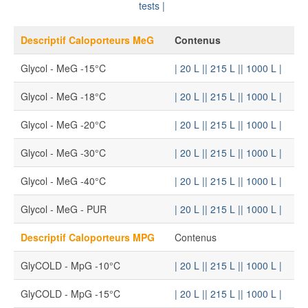
tests |
Descriptif Caloporteurs MeG
Contenus
Glycol - MeG -15°C
| 20 L |
| 215 L |
| 1000 L |
Glycol - MeG -18°C
| 20 L |
| 215 L |
| 1000 L |
Glycol - MeG -20°C
| 20 L |
| 215 L |
| 1000 L |
Glycol - MeG -30°C
| 20 L |
| 215 L |
| 1000 L |
Glycol - MeG -40°C
| 20 L |
| 215 L |
| 1000 L |
Glycol - MeG - PUR
| 20 L |
| 215 L |
| 1000 L |
Descriptif Caloporteurs MPG
Contenus
GlyCOLD - MpG -10°C
| 20 L |
| 215 L |
| 1000 L |
GlyCOLD - MpG -15°C
| 20 L |
| 215 L |
| 1000 L |