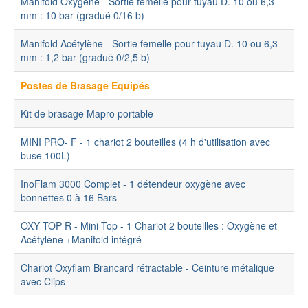
Manifold Oxygène - Sortie femelle pour tuyau D. 10 ou 6,3
mm : 10 bar (gradué 0/16 b)
Manifold Acétylène - Sortie femelle pour tuyau D. 10 ou 6,3
mm : 1,2 bar (gradué 0/2,5 b)
Postes de Brasage Equipés
Kit de brasage Mapro portable
MINI PRO- F - 1 chariot 2 bouteilles (4 h d'utilisation avec
buse 100L)
InoFlam 3000 Complet - 1 détendeur oxygène avec
bonnettes 0 à 16 Bars
OXY TOP R - Mini Top - 1 Chariot 2 bouteilles : Oxygène et
Acétylène +Manifold intégré
Chariot Oxyflam Brancard rétractable - Ceinture métalique
avec Clips